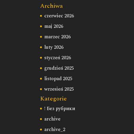
Archiwa
czerwiec 2026
maj 2026
marzec 2026
luty 2026
styczeń 2026
grudzień 2025
listopad 2025
wrzesień 2025
Kategorie
! Без рубрики
archive
archive_2