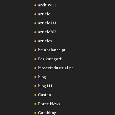
archive11
article
article111
article787
articles
beinbalance.pt
Bez kategorii
biosecindustrial.pt
blog
blog111
Casino
Forex News
Gambling