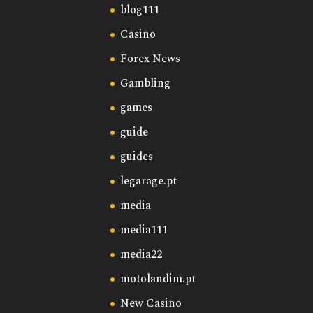
blog111
Casino
Forex News
Gambling
games
guide
guides
legarage.pt
media
media111
media22
motolandim.pt
New Casino