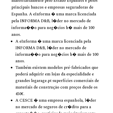
maioritariamente pelo Estado Espanhol e pelos
principais bancos e empresas seguradoras de
Espanha. A eInforma � uma marca licenciada
pela INFORMA D&B, l�der no mercado de
informa��o para neg�cios h� mais de 100
anos.
A eInforma � uma marca licenciada pela
INFORMA D&B, l�der no mercado de
informa��o para neg�cios h� mais de 100
anos.
Também existem modelos pré-fabricados que
poderá adquirir em lojas da especialidade e
grandes legarage.pt superfícies comerciais de
materiais de construção com preços desde os
450€.
A CESCE � uma empresa espanhola, l�der
no mercado de seguros de cr�dito para a