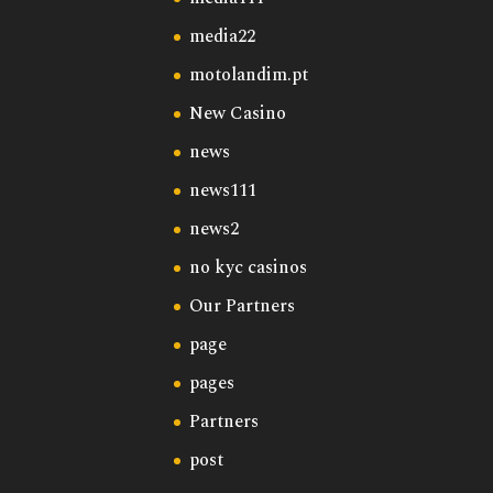
media22
motolandim.pt
New Casino
news
news111
news2
no kyc casinos
Our Partners
page
pages
Partners
post