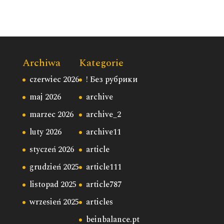
Archiwa
Kategorie
czerwiec 2026
! Без рубрики
maj 2026
archive
marzec 2026
archive_2
luty 2026
archive11
styczeń 2026
article
grudzień 2025
article111
listopad 2025
article787
wrzesień 2025
articles
beinbalance.pt