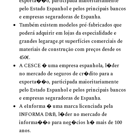
exporta��o, participada maioritariamente
pelo Estado Espanhol e pelos principais bancos
e empresas seguradoras de Espanha.
Também existem modelos pré-fabricados que
poderá adquirir em lojas da especialidade e
grandes legarage.pt superfícies comerciais de
materiais de construção com preços desde os
450€.
A CESCE � uma empresa espanhola, l�der
no mercado de seguros de cr�dito para a
exporta��o, participada maioritariamente
pelo Estado Espanhol e pelos principais bancos
e empresas seguradoras de Espanha.
A eInforma � uma marca licenciada pela
INFORMA D&B, l�der no mercado de
informa��o para neg�cios h� mais de 100
anos.