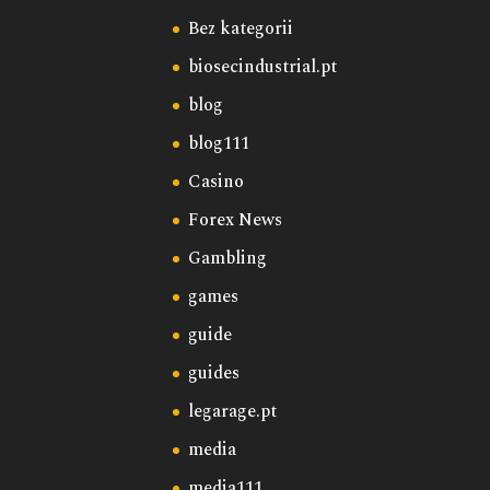
Bez kategorii
biosecindustrial.pt
blog
blog111
Casino
Forex News
Gambling
games
guide
guides
legarage.pt
media
media111