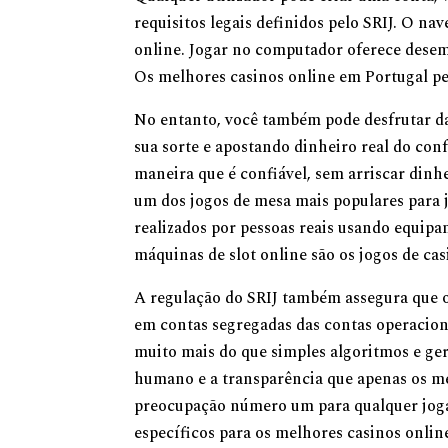
requisitos legais definidos pelo SRIJ. O n
online. Jogar no computador oferece desem
Os melhores casinos online em Portugal per
No entanto, você também pode desfrutar da
sua sorte e apostando dinheiro real do conf
maneira que é confiável, sem arriscar dinhei
um dos jogos de mesa mais populares para j
realizados por pessoas reais usando equipa
máquinas de slot online são os jogos de c
A regulação do SRIJ também assegura que o
em contas segregadas das contas operacion
muito mais do que simples algoritmos e ger
humano e a transparência que apenas os me
preocupação número um para qualquer joga
específicos para os melhores casinos onlin