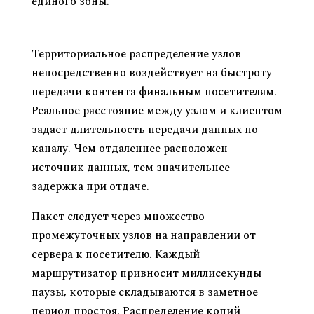
единого зоны.
Почему файлы хранят на серверах по всей
земле
Территориальное распределение узлов
непосредственно воздействует на быстроту
передачи контента финальным посетителям.
Реальное расстояние между узлом и клиентом
задает длительность передачи данных по
каналу. Чем отдаленнее расположен
источник данных, тем значительнее
задержка при отдаче.
Пакет следует через множество
промежуточных узлов на направлении от
сервера к посетителю. Каждый
маршрутизатор привносит миллисекунды
паузы, которые складываются в заметное
период простоя. Распределение копий