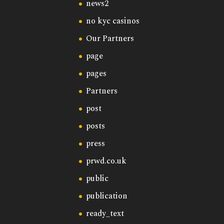
news2
no kyc casinos
Our Partners
page
pages
Partners
post
posts
press
prwd.co.uk
public
publication
ready_text