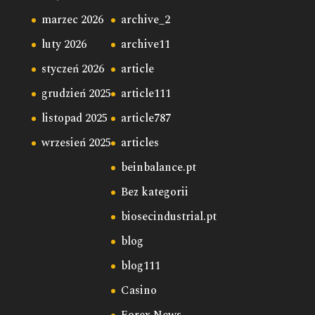
marzec 2026
archive_2
luty 2026
archive11
styczeń 2026
article
grudzień 2025
article111
listopad 2025
article787
wrzesień 2025
articles
beinbalance.pt
Bez kategorii
biosecindustrial.pt
blog
blog111
Casino