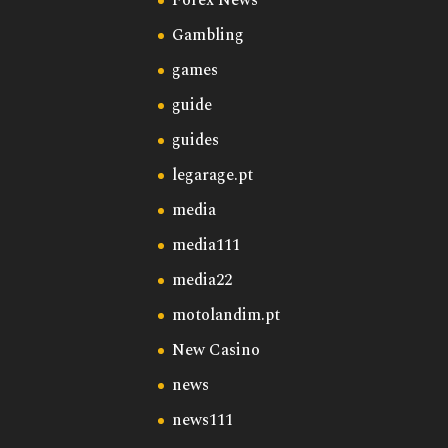
Forex News
Gambling
games
guide
guides
legarage.pt
media
media111
media22
motolandim.pt
New Casino
news
news111