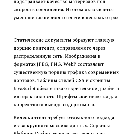
подстраивает качество материалов под
скорость соединения. Итогом оказывается
уменьшение периода отдачи в несколько раз.
Какие сведения обычно транспортируются
через CDN
Статические документы образуют главную
порцию контента, отправляемого через
распределенную сеть. Изображения в
форматах JPEG, PNG, WebP составляют
существенную порцию трафика современных
порталов. Таблицы стилей CSS и скрипты
JavaScript обеспечивают зрительное дизайн и
интерактивность. Шрифты скачиваются для
корректного вывода содержимого.
Видеоконтент требует отдельного подхода
из-за крупного массива данных. Сервисы
Platinum Casino располагают ролики на