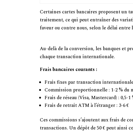
Certaines cartes bancaires proposent un tau
traitement, ce qui peut entraîner des varia
faveur ou contre nous, selon le délai entre l
Commissions Bancaires et Frais de Tra
Au-delà de la conversion, les banques et p
chaque transaction internationale.
Frais bancaires courants :
Frais fixes par transaction internationale 
Commission proportionnelle : 1-2 % du
Frais de réseau (Visa, Mastercard) : 0,5-1
Frais de retrait ATM à l’étranger : 3-6 €
Ces commissions s’ajoutent aux frais de con
transactions. Un dépôt de 50 € peut ainsi co