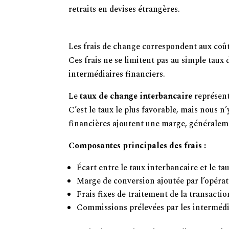
retraits en devises étrangères.
Comprendre les Frais de Change da
Les frais de change correspondent aux coût
Ces frais ne se limitent pas au simple taux
intermédiaires financiers.
Le
taux de change interbancaire
représente
C’est le taux le plus favorable, mais nous 
financières ajoutent une marge, généraleme
Composantes principales des frais :
Écart entre le taux interbancaire et le ta
Marge de conversion ajoutée par l’opéra
Frais fixes de traitement de la transacti
Commissions prélevées par les intermédi