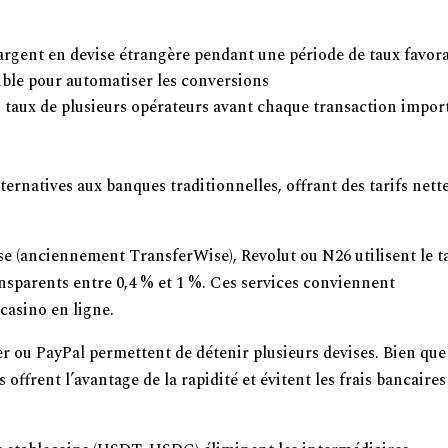
argent en devise étrangère pendant une période de taux favor
cible pour automatiser les conversions
es taux de plusieurs opérateurs avant chaque transaction impor
ent pour Minimiser les Coûts
ernatives aux banques traditionnelles, offrant des tarifs net
se (anciennement TransferWise), Revolut ou N26 utilisent le t
ransparents entre 0,4 % et 1 %. Ces services conviennent
casino en ligne.
ler ou PayPal permettent de détenir plusieurs devises. Bien que
s offrent l’avantage de la rapidité et évitent les frais bancaires