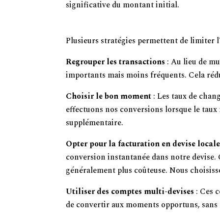
significative du montant initial.
Comment Réduire les Frais de Cha
Plusieurs stratégies permettent de limiter 
Regrouper les transactions
: Au lieu de mu
importants mais moins fréquents. Cela réduit
Choisir le bon moment
: Les taux de chan
effectuons nos conversions lorsque le taux 
supplémentaire.
Opter pour la facturation en devise local
conversion instantanée dans notre devise.
généralement plus coûteuse. Nous choisiss
Utiliser des comptes multi-devises
: Ces 
de convertir aux moments opportuns, sans ê