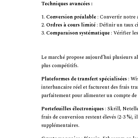
Techniques avancées :
Conversion préalable
: Convertir notre 
Ordres à cours limité
: Définir un taux 
Comparaison systématique
: Vérifier l
Les Meilleures Solutions de Paiem
Le marché propose aujourd’hui plusieurs alt
plus compétitifs.
Plateformes de transfert spécialisées
: Wi
interbancaire réel et facturent des frais t
parfaitement pour alimenter un compte de 
Portefeuilles électroniques
: Skrill, Netel
frais de conversion restent élevés (2-3 %), il
supplémentaires.