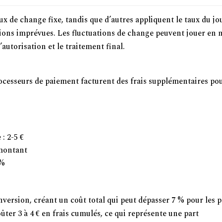
x de change fixe, tandis que d’autres appliquent le taux du jo
tions imprévues. Les fluctuations de change peuvent jouer en 
’autorisation et le traitement final.
nsaction
rocesseurs de paiement facturent des frais supplémentaires po
: 2-5 €
 montant
 %
version, créant un coût total qui peut dépasser 7 % pour les p
ûter 3 à 4 € en frais cumulés, ce qui représente une part