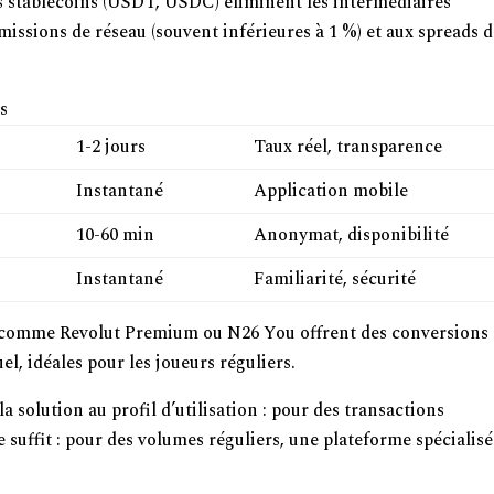
s stablecoins (USDT, USDC) éliminent les intermédiaires
missions de réseau (souvent inférieures à 1 %) et aux spreads 
s
1-2 jours
Taux réel, transparence
Instantané
Application mobile
10-60 min
Anonymat, disponibilité
Instantané
Familiarité, sécurité
 comme Revolut Premium ou N26 You offrent des conversions
l, idéales pour les joueurs réguliers.
solution au profil d’utilisation : pour des transactions
 suffit : pour des volumes réguliers, une plateforme spécialis