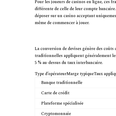
Pour les joueurs de casinos en ligne, ces fr
différente de celle de leur compte bancaire
déposer sur un casino acceptant uniquement 
même de commencer à jouer.
Types de Frais Appliqués lors des 
Frais de Conversion de Devises
La conversion de devises génère des coûts 
traditionnelles appliquent généralement le
5 % au-dessus du taux interbancaire.
Type d’opérateurMarge typiqueTaux appliqu
Banque traditionnelle
Carte de crédit
Plateforme spécialisée
Cryptomonnaie