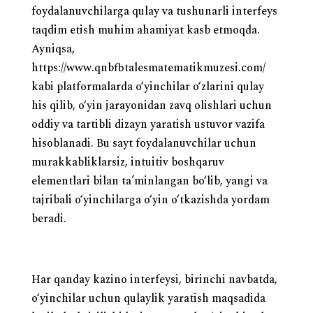
foydalanuvchilarga qulay va tushunarli interfeys
taqdim etish muhim ahamiyat kasb etmoqda.
Ayniqsa,
https://www.qnbfbtalesmatematikmuzesi.com/
kabi platformalarda o‘yinchilar o‘zlarini qulay
his qilib, o‘yin jarayonidan zavq olishlari uchun
oddiy va tartibli dizayn yaratish ustuvor vazifa
hisoblanadi. Bu sayt foydalanuvchilar uchun
murakkabliklarsiz, intuitiv boshqaruv
elementlari bilan ta’minlangan bo‘lib, yangi va
tajribali o‘yinchilarga o‘yin o‘tkazishda yordam
beradi.
Oddiy va tushunarli kazino interfeysining
asosiy jihatlari
Har qanday kazino interfeysi, birinchi navbatda,
o‘yinchilar uchun qulaylik yaratish maqsadida